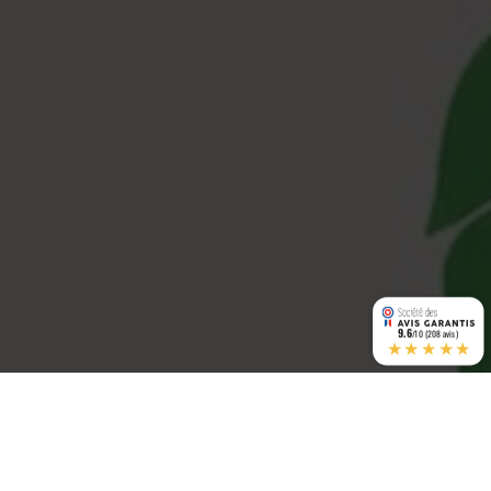
9.6
/10 (208 avis)
★★★★★