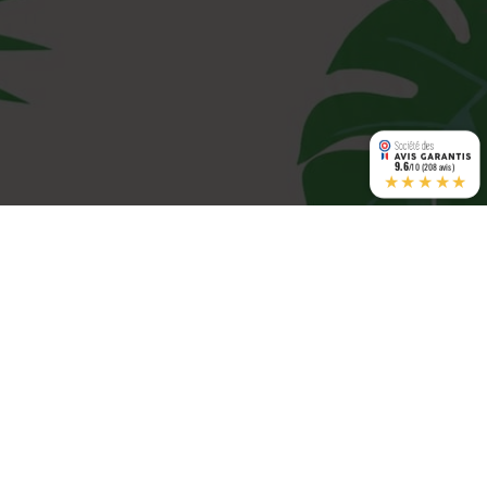
9.6
/10 (208 avis)
★★★★★