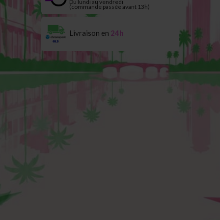
Du lundi au vendredi
(commande passée avant 13h)
Livraison en
24h