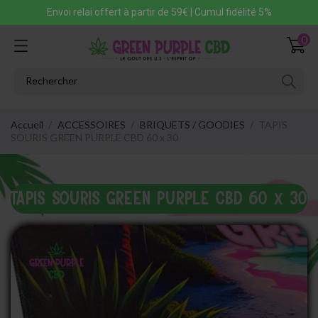
Envoi relai offert à partir de 59€ | Cumul fidélité 5%
0
Accueil
ACCESSOIRES
BRIQUETS / GOODIES
TAPIS
SOURIS GREEN PURPLE CBD 60 x 30
TAPIS SOURIS GREEN PURPLE CBD 60 x 30